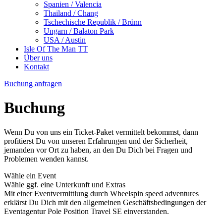
Spanien / Valencia
Thailand / Chang
Tschechische Republik / Brünn
Ungarn / Balaton Park
USA / Austin
Isle Of The Man TT
Über uns
Kontakt
Buchung anfragen
Buchung
Wenn Du von uns ein Ticket-Paket vermittelt bekommst, dann
profitierst Du von unseren Erfahrungen und der Sicherheit,
jemanden vor Ort zu haben, an den Du Dich bei Fragen und
Problemen wenden kannst.
Wähle ein Event
Wähle ggf. eine Unterkunft und Extras
Mit einer Eventvermittlung durch Wheelspin speed adventures
erklärst Du Dich mit den allgemeinen Geschäftsbedingungen der
Eventagentur Pole Position Travel SE einverstanden.