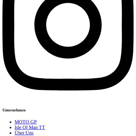
Unternehmen
MOTO GP
Isle Of Man TT
Über Uns